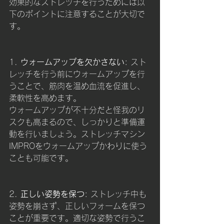
効果的なストレッチを行うためには以
下のポイントに注意することが大切で
す。
1. 
ウォームアップを欠かさない
: スト
レッチを行う前にウォームアップを行
うことで、筋肉を温め血流を促進し、
柔軟性を高めます。
ウォームアップが不十分だと怪我のリ
スクも高まるので、しっかりと準備運
動を行いましょう。ストレッチマシン
IMPROをウォームアップかわりに使う
ことも可能です。
2. 
正しい姿勢を保つ
: ストレッチ中も
姿勢を崩さず、正しいフォームを保つ
ことが重要です。適切な姿勢で行うこ