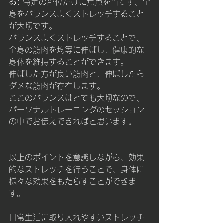
る
: 特定の部位だけに焦点を当てず、全
身をバランスよくストレッチすること
が大切です。
バランスよくストレッチすることで、
全身の筋肉を均等に伸ばし、健康的な
身体を維持することができます。
伸ばした方が良い筋肉と、伸ばしたら
ダメな筋肉が存在します。
ここのバランスはとても大切なので、
パーソナルトレーニングのセッション
の中でお伝えできればと思います。
以上のポイントを意識しながら、効果
的なストレッチを行うことで、身体に
様々な効果をもたらすことができま
す。
日常生活に取り入れやすいストレッチ