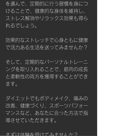
を選んで、定期的に行う習慣を身につ
けることで、健康的な身体を維持し、
ストレス解消やリラックス効果も得ら
れるでしょう。
効果的なストレッチで心身ともに健康
で活力ある生活を送ってみませんか？
そして、定期的なパーソナルトレーニ
ングを取り入れることで、筋肉の成長
と柔軟性の両方を獲得することができ
ます。
ダイエットでもボディメイク、痛みの
改善、健康づくり、スポーツパフォー
マンスなど、あなたに合った方法で指
導させていただきます。
まずは体験を受けてみませんか？