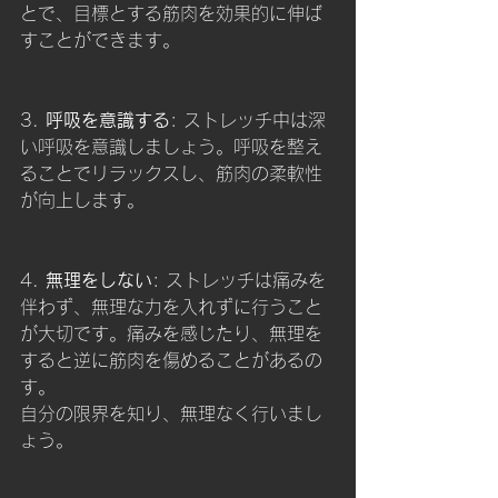
とで、目標とする筋肉を効果的に伸ば
すことができます。
3. 
呼吸を意識する
: ストレッチ中は深
い呼吸を意識しましょう。呼吸を整え
ることでリラックスし、筋肉の柔軟性
が向上します。
4. 
無理をしない
: ストレッチは痛みを
伴わず、無理な力を入れずに行うこと
が大切です。痛みを感じたり、無理を
すると逆に筋肉を傷めることがあるの
す。
自分の限界を知り、無理なく行いまし
ょう。