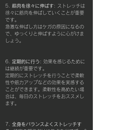
5. 
筋肉を徐々に伸ばす
: ストレッチは
徐々に筋肉を伸ばしていくことが重要
です。
急激な伸ばし方はケガの原因になるの
で、ゆっくりと伸ばすように心がけま
しょう。
6. 
定期的に行う
: 効果を感じるために
は継続が重要です。
定期的にストレッチを行うことで柔軟
性や筋力アップなどの効果を実感する
ことができます。柔軟性を高めたい場
合は、毎日のストレッチをおススメし
ます。
7. 
全身をバランスよくストレッチす