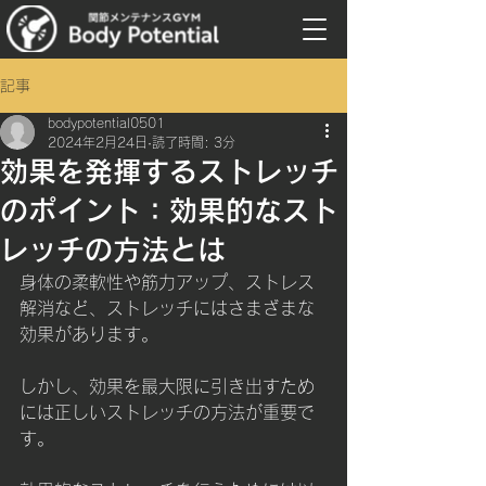
記事
bodypotential0501
2024年2月24日
読了時間: 3分
効果を発揮するストレッチ
のポイント：効果的なスト
レッチの方法とは
身体の柔軟性や筋力アップ、ストレス
解消など、ストレッチにはさまざまな
効果があります。
しかし、効果を最大限に引き出すため
には正しいストレッチの方法が重要で
す。