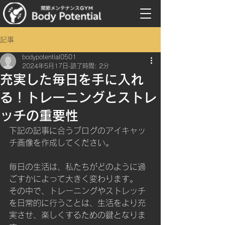
記事
bodypotential0501
2024年5月17日
読了時間: 2分
充実した毎日を手に入れ
る！トレーニングとストレ
ッチの重要性
下記の記事に合うブログのアイキャッ
チ画像を作成してください。
毎日の生活は、私たちがどのように過
ごすかによって大きく変わります。
その中で、トレーニングやストレッチ
を日常的に行うことは、生活をより充
実させ、楽しくするための鍵となりま