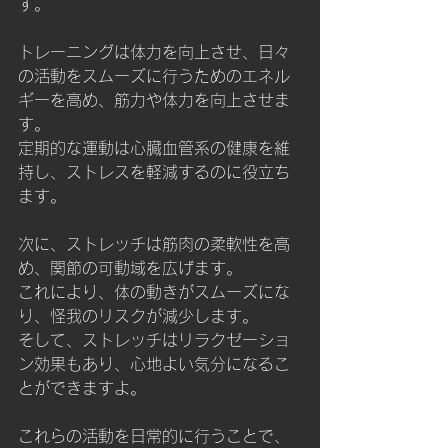
す。
トレーニングは体力を向上させ、日々
の活動をスムーズに行うためのエネル
ギーを高め、筋力や体力を向上させま
す。
定期的な運動は心臓血管系の健康を維
持し、ストレスを軽減するのに役立ち
ます。
次に、ストレッチは筋肉の柔軟性を高
め、関節の可動域を広げます。
これにより、体の動きがスムーズにな
り、怪我のリスクが減少します。
そして、ストレッチはリラクゼーショ
ン効果もあり、心地よい気分になるこ
とができますよ。
これらの活動を日常的に行うことで、