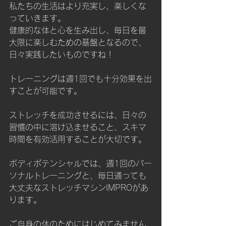
私たちの生活はより充実し、楽しくな
っていきます。
健康的な体と心を生み出し、毎日を最
大限に楽しむための基盤となるので、
日々実践したいものですね！
トレーニングは週1回でも十分効果を出
すことが可能です。
ストレッチを成功させるには、日々の
習慣の中に溶け込ませること、スキマ
時間を有効活用することが大切です。
ボディポテンシャルでは、週1回のパー
ソナルトレーニングと、毎日通っても
大丈夫なストレッチマシンIMPROがあ
ります。
ご自身の体のためにはじめてみません