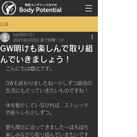
記事
topi300101
2025年5月8日
読了時間: 1分
GW明けも楽しんで取り組
んでいきましょう！
こんにちは😊辻です。
GWも終わりましたね～少しずつ普段の
生活にもどっていきたいものですね！
体を動かしていなければ、ストレッチ
や筋トレも少しずつ。
夏も間近に迫ってきました～ぼちぼち
楽しみながら取り組んでいきたいです