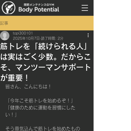
記事
topi300101
2025年10月7日
読了時間: 2分
筋トレを「続けられる人」
は実はごく少数。だからこ
そ、マンツーマンサポート
が重要！
皆さん、こんにちは！
「今年こそ筋トレを始めるぞ！」
「健康のために運動を習慣にした
い！」
そう意気込んで筋トレを始めたもの