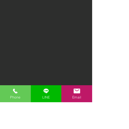
Phone
LINE
Email