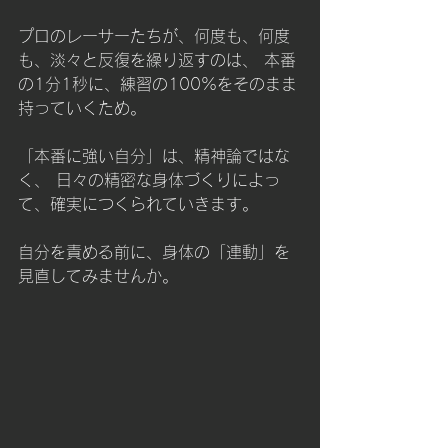
プロのレーサーたちが、何度も、何度
も、淡々と反復を繰り返すのは、 本番
の1分1秒に、練習の100%をそのまま
持っていくため。
「本番に強い自分」は、精神論ではな
く、 日々の精密な身体づくりによっ
て、確実につくられていきます。
自分を責める前に、身体の「連動」を
見直してみませんか。