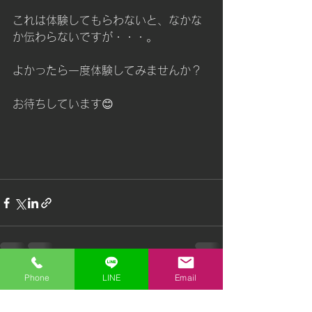
これは体験してもらわないと、なかな
か伝わらないですが・・・。
よかったら一度体験してみませんか？
お待ちしています😊
Phone
LINE
Email
すべて表示
最新記事