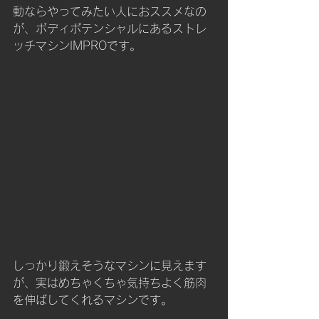
動ならやってみたい人におススメなの
が、ボディポテンシャルにあるストレ
ッチマシンIMPROです。
しっかり鍛えそうなマシンに見えます
が、実はめちゃくちゃ気持ちよく筋肉
を伸ばしてくれるマシンです。