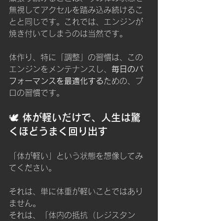
無視してアクセルを踏み込み続けるこ
とと同じです。これでは、エンジンが
焼き付いてしまうのは当然です。
体作り、特に「調整」の習慣は、この
エンジンをメンテナンスし、
毎日のパ
フォーマンスを最適化する
ための、プ
ロの習慣です。
🕊️ 体が軽いだけで、人生は驚
くほどうまく回り出す
「体が軽い」という状態を想像してみ
てください。
それは、単に体重が軽いことではあり
ません。
それは、「体内の抵抗（レジスタン