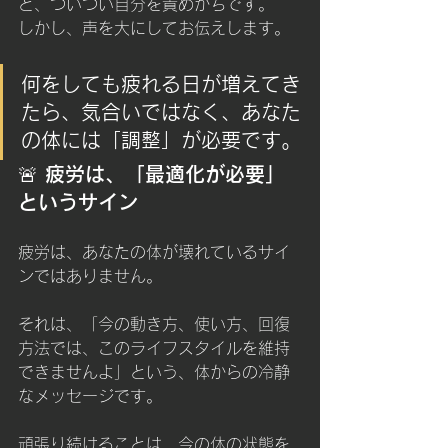
と、ついつい自分を責めがちです。
しかし、声を大にしてお伝えします。
何をしても疲れる日が増えてき
たら、気合いではなく、あなた
の体には「調整」が必要です。
🚨 疲労は、「最適化が必要」
というサイン
疲労は、あなたの体が壊れているサイ
ンではありません。
それは、「今の動き方、使い方、回復
方法では、このライフスタイルを維持
できませんよ」という、体からの冷静
なメッセージです。
頑張り続けることは、今の体の状態を