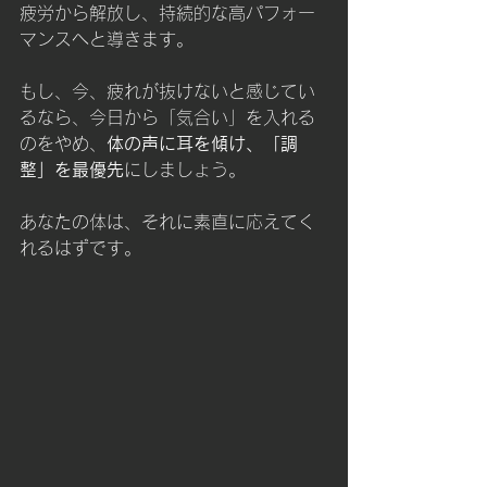
疲労から解放し、持続的な高パフォー
マンスへと導きます。
もし、今、疲れが抜けないと感じてい
るなら、今日から「気合い」を入れる
のをやめ、
体の声に耳を傾け、「調
整」を最優先
にしましょう。
あなたの体は、それに素直に応えてく
れるはずです。