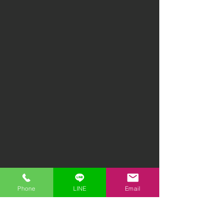
Phone
LINE
Email