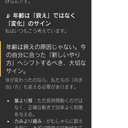
け
なんです。
📡 年齢は「衰え」ではなく
「変化」のサイン
私はいつもこう考えています。
年齢は衰えの原因じゃない。今
の自分に合った「新しいやり
方」へシフトするべき、大切な
サイン。
体が変わったのなら、私たちの「向き
合い方」も変える必要があります。
量より質
：ただ長時間動くのでは
なく、正確な動きで効率よく刺激
を与える。
力みより緩み
：がむしゃらに鍛え