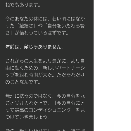
ねでもあります。
今のあなたの体には、若い頃にはなか
った「繊細さ」や「自分をいたわる賢
さ」が備わっているはずです。
年齢は、敵じゃありません。
これからの人生をより豊かに、より自
由に動くための、新しいパートナーシ
ップを組む時期が来た。ただそれだけ
のことなんです。
無理に抗うのではなく、今の自分を丸
ごと受け入れた上で、「今の自分にと
って最高のコンディショニング」を見
つけていきましょう。