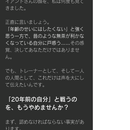
イアントさんの顔を、私は何度も見て
きました。 
正直に言いましょう。
「年齢のせいにはしたくない」と強く
思う一方で、昔のような無茶が利かな
くなっている自分に戸惑う
……その感
覚、決してあなただけではありませ
ん。
でも、トレーナーとして、そして一人
の人間として、これだけは声を大にし
て伝えたいんです。
「20年前の自分」と戦うの
を、もうやめませんか？
まず、認めなければならない事実があ
ります。