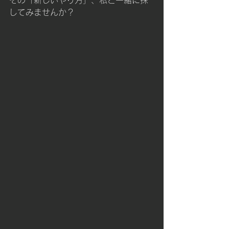
その「新しいやり方」、私と一緒に探
してみませんか？